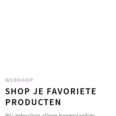
WEBSHOP
SHOP JE FAVORIETE
PRODUCTEN
Wij gebruiken alleen hoogwaardige