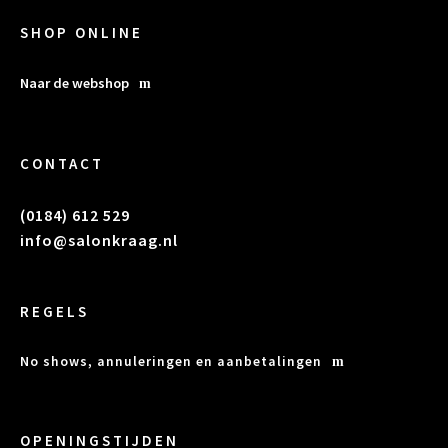
SHOP ONLINE
Naar de webshop
CONTACT
(0184) 612 529
info@salonkraag.nl
REGELS
No shows, annuleringen en aanbetalingen
OPENINGSTIJDEN