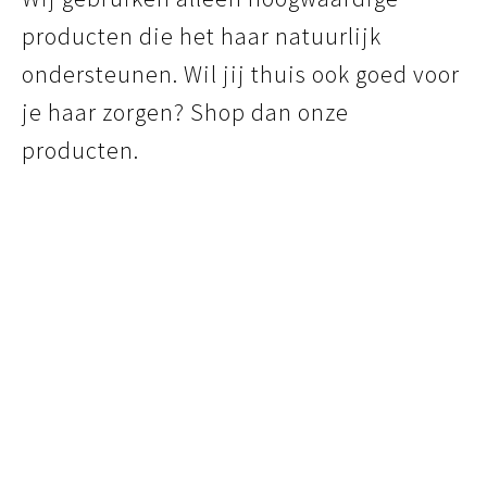
producten die het haar natuurlijk
ondersteunen. Wil jij thuis ook goed voor
je haar zorgen? Shop dan onze
producten.
Beach Muse Salt Spray
€
35,00
Gladjakkers Hair Pomade
€
18,95