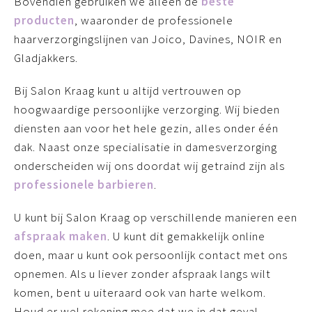
Bovendien gebruiken we alleen de
beste
producten
, waaronder de professionele
haarverzorgingslijnen van Joico, Davines, NOIR en
Gladjakkers.
Bij Salon Kraag kunt u altijd vertrouwen op
hoogwaardige persoonlijke verzorging. Wij bieden
diensten aan voor het hele gezin, alles onder één
dak. Naast onze specialisatie in damesverzorging
onderscheiden wij ons doordat wij getraind zijn als
professionele barbieren
.
U kunt bij Salon Kraag op verschillende manieren een
afspraak maken
. U kunt dit gemakkelijk online
doen, maar u kunt ook persoonlijk contact met ons
opnemen. Als u liever zonder afspraak langs wilt
komen, bent u uiteraard ook van harte welkom.
Houd er wel rekening mee dat we in dat geval