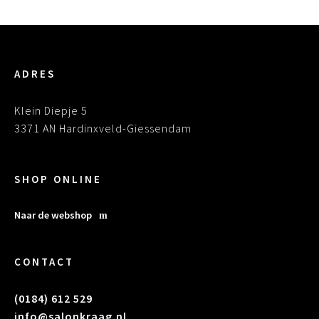
ADRES
Klein Diepje 5
3371 AN Hardinxveld-Giessendam
SHOP ONLINE
Naar de webshop
CONTACT
(0184) 612 529
info@salonkraag.nl