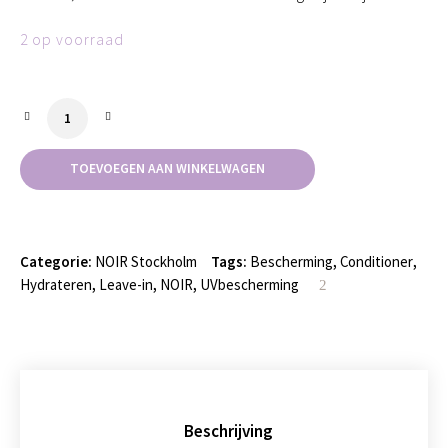
2 op voorraad
Essential Leave-In Conditioner aantal
TOEVOEGEN AAN WINKELWAGEN
Categorie:
NOIR Stockholm
Tags:
Bescherming
,
Conditioner
,
Hydrateren
,
Leave-in
,
NOIR
,
UVbescherming
Beschrijving