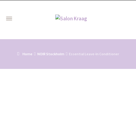
Home
NOIR Stockholm
Essential Leave-In Conditioner