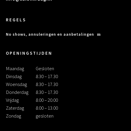
REGELS
No shows, annuleringen en aanbetalingen
OPENINGSTIJDEN
Maandag
Gesloten
Dinsdag
8.30 – 17.30
Woensdag
8.30 – 17.30
Donderdag
8.30 – 17.30
Vrijdag
8.00 – 20.00
Zaterdag
8.00 – 13.00
Zondag
gesloten