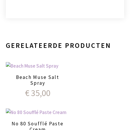
GERELATEERDE PRODUCTEN
Beach Muse Salt
Spray
€
35,00
No 80 Soufflé Paste
Cream