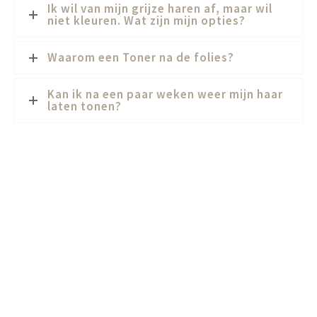
Ik wil van mijn grijze haren af, maar wil
niet kleuren. Wat zijn mijn opties?
Waarom een Toner na de folies?
Kan ik na een paar weken weer mijn haar
laten tonen?
MAAK ONLINE EEN
AFSPRAAK
Direct plannen