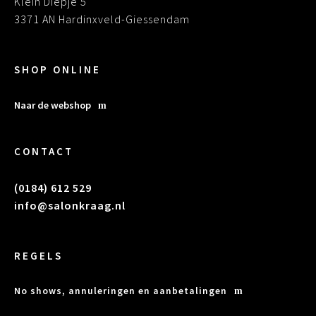
Klein Diepje 5
3371 AN Hardinxveld-Giessendam
SHOP ONLINE
Naar de webshop
CONTACT
(0184) 612 529
info@salonkraag.nl
REGELS
No shows, annuleringen en aanbetalingen