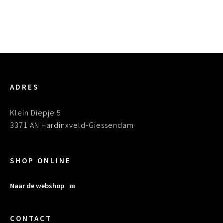
Ga naar de webshop
ADRES
Klein Diepje 5
3371 AN Hardinxveld-Giessendam
SHOP ONLINE
Naar de webshop
CONTACT