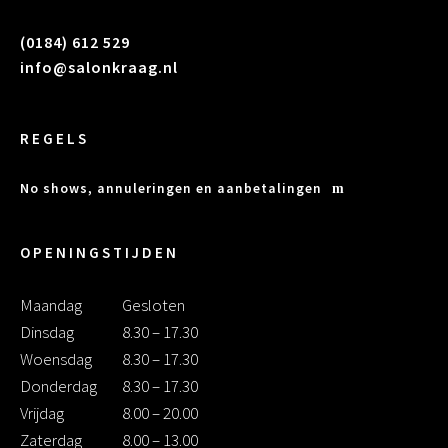
(0184) 612 529
info@salonkraag.nl
REGELS
No shows, annuleringen en aanbetalingen
OPENINGSTIJDEN
Maandag
Gesloten
Dinsdag
8.30 – 17.30
Woensdag
8.30 – 17.30
Donderdag
8.30 – 17.30
Vrijdag
8.00 – 20.00
Zaterdag
8.00 – 13.00