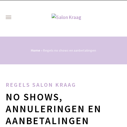
Home
»
Regels no shows en aanbetalingen
REGELS SALON KRAAG
NO SHOWS,
ANNULERINGEN EN
AANBETALINGEN