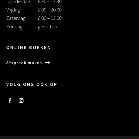
Donderdag
8.30 – 17.30
Vrijdag
8.00 – 20.00
Zaterdag
8.00 – 13.00
Zondag
gesloten
ONLINE BOEKEN
Afspraak maken
VOLG ONS OOK OP