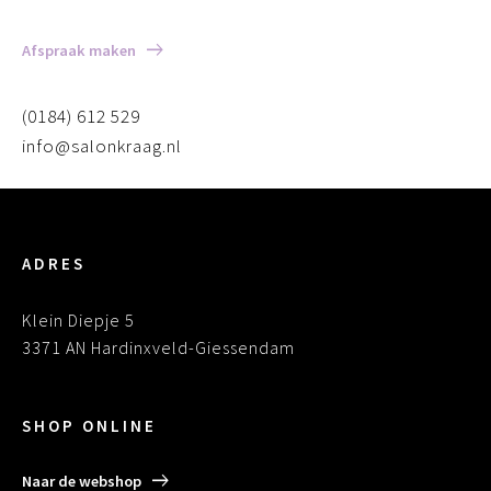
Afspraak maken
(0184) 612 529
info@salonkraag.nl
ADRES
Klein Diepje 5
3371 AN Hardinxveld-Giessendam
SHOP ONLINE
Naar de webshop