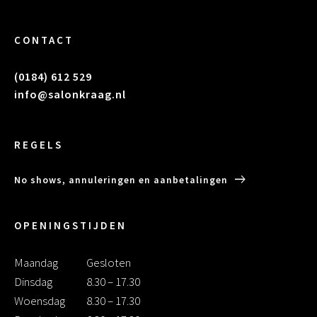
CONTACT
(0184) 612 529
info@salonkraag.nl
REGELS
No shows, annuleringen en aanbetalingen
OPENINGSTIJDEN
Maandag
Gesloten
Dinsdag
8.30 – 17.30
Woensdag
8.30 – 17.30