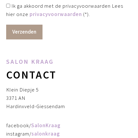
Ik ga akkoord met de privacyvoorwaarden
Lees
hier onze
privacyvoorwaarden
(*).
SALON KRAAG
CONTACT
Klein Diepje 5
3371 AN
Hardinxveld-Giessendam
facebook/
SalonKraag
instagram/
salonkraag