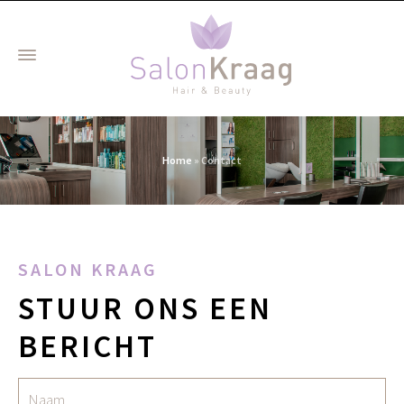
Home
»
Contact
SALON KRAAG
STUUR ONS EEN
BERICHT