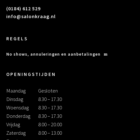
(0184) 612 529
info@salonkraag.nl
REGELS
No shows, annuleringen en aanbetalingen
OPENINGSTIJDEN
Maandag
Gesloten
Dinsdag
8.30 – 17.30
Woensdag
8.30 – 17.30
Donderdag
8.30 – 17.30
Vrijdag
8.00 – 20.00
Zaterdag
8.00 – 13.00