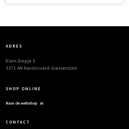
ADRES
Klein Diepje 5
3371 AN Hardinxveld-Giessendam
SHOP ONLINE
Naar de webshop
CONTACT