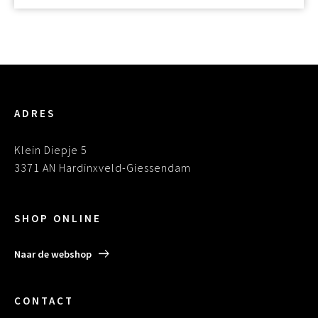
ADRES
Klein Diepje 5
3371 AN Hardinxveld-Giessendam
SHOP ONLINE
Naar de webshop
CONTACT