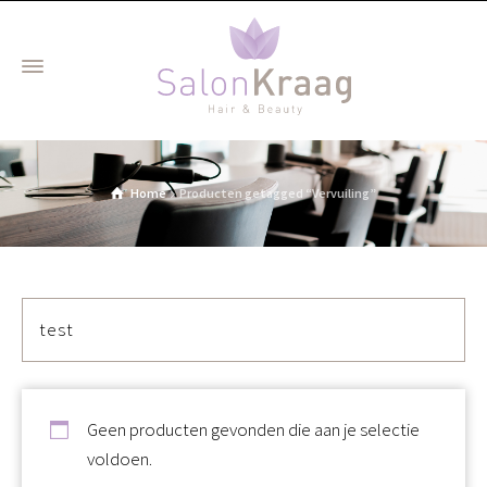
Home
Producten getagged “Vervuiling”
test
Geen producten gevonden die aan je selectie
voldoen.