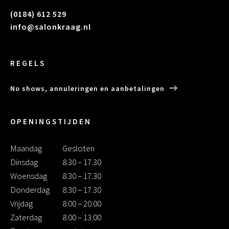
(0184) 612 529
info@salonkraag.nl
REGELS
No shows, annuleringen en aanbetalingen
OPENINGSTIJDEN
Maandag
Gesloten
Dinsdag
8.30 – 17.30
Woensdag
8.30 – 17.30
Donderdag
8.30 – 17.30
Vrijdag
8.00 – 20.00
Zaterdag
8.00 – 13.00