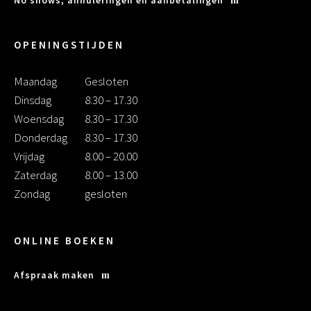
No shows, annuleringen en aanbetalingen
OPENINGSTIJDEN
Maandag
Gesloten
Dinsdag
8.30 – 17.30
Woensdag
8.30 – 17.30
Donderdag
8.30 – 17.30
Vrijdag
8.00 – 20.00
Zaterdag
8.00 – 13.00
Zondag
gesloten
ONLINE BOEKEN
Afspraak maken