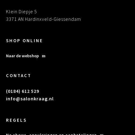
Klein Diepje 5
3371 AN Hardinxveld-Giessendam
SHOP ONLINE
Naar de webshop
CONTACT
(0184) 612 529
info@salonkraag.nl
REGELS