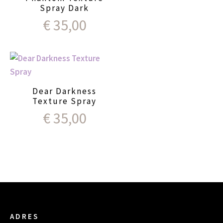
Spray Dark
€
35,00
Dear Darkness
Texture Spray
€
35,00
ADRES