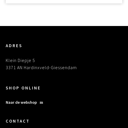
ADRES
Klein Diepje 5
3371 AN Hardinxveld-Giessendam
SHOP ONLINE
Naar de webshop
CONTACT