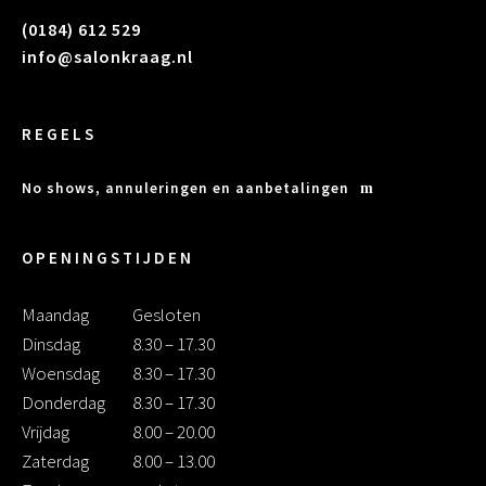
(0184) 612 529
info@salonkraag.nl
REGELS
No shows, annuleringen en aanbetalingen
OPENINGSTIJDEN
Maandag
Gesloten
Dinsdag
8.30 – 17.30
Woensdag
8.30 – 17.30
Donderdag
8.30 – 17.30
Vrijdag
8.00 – 20.00
Zaterdag
8.00 – 13.00