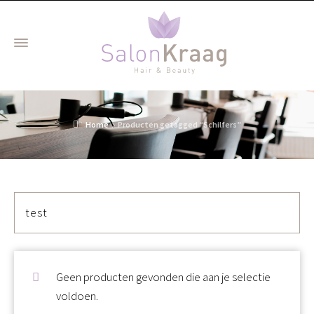
Home
Producten getagged “Schilfers”
test
Geen producten gevonden die aan je selectie
voldoen.