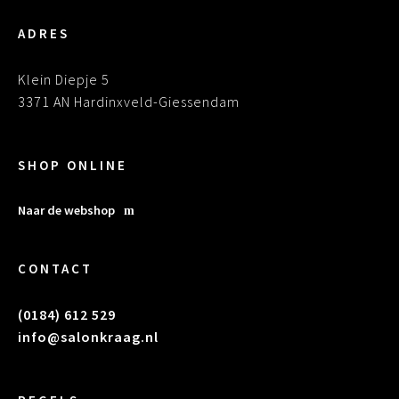
ADRES
Klein Diepje 5
3371 AN Hardinxveld-Giessendam
SHOP ONLINE
Naar de webshop
CONTACT
(0184) 612 529
info@salonkraag.nl