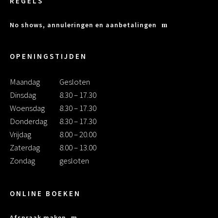
REGELS
No shows, annuleringen en aanbetalingen
OPENINGSTIJDEN
Maandag
Gesloten
Dinsdag
8.30 – 17.30
Woensdag
8.30 – 17.30
Donderdag
8.30 – 17.30
Vrijdag
8.00 – 20.00
Zaterdag
8.00 – 13.00
Zondag
gesloten
ONLINE BOEKEN
Afspraak maken