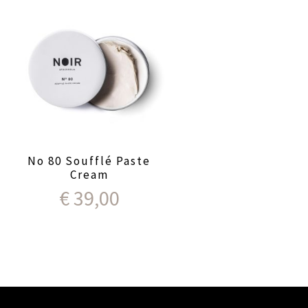
No 80 Soufflé Paste
Cream
€
39,00