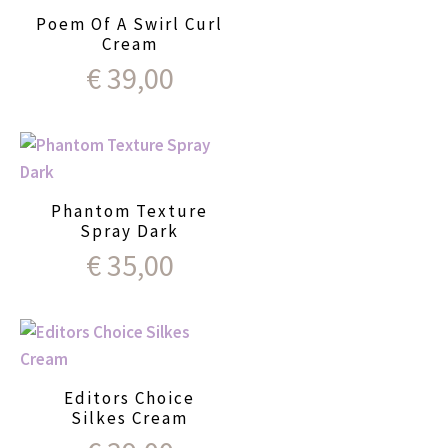
Poem Of A Swirl Curl
Cream
€
39,00
Phantom Texture
Spray Dark
€
35,00
Editors Choice
Silkes Cream