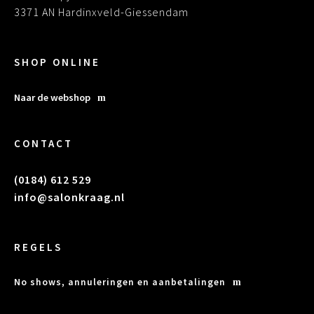
3371 AN Hardinxveld-Giessendam
SHOP ONLINE
Naar de webshop
CONTACT
(0184) 612 529
info@salonkraag.nl
REGELS
No shows, annuleringen en aanbetalingen