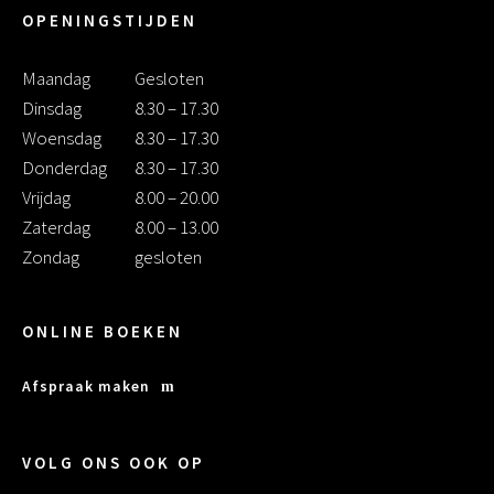
OPENINGSTIJDEN
Maandag
Gesloten
Dinsdag
8.30 – 17.30
Woensdag
8.30 – 17.30
Donderdag
8.30 – 17.30
Vrijdag
8.00 – 20.00
Zaterdag
8.00 – 13.00
Zondag
gesloten
ONLINE BOEKEN
Afspraak maken
VOLG ONS OOK OP