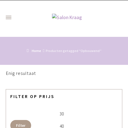
Home
Producten getagged “Opbouwend”
Enig resultaat
FILTER OP PRIJS
Min. prijs
Max. 
Filter