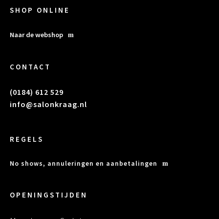
SHOP ONLINE
Naar de webshop
CONTACT
(0184) 612 529
info@salonkraag.nl
REGELS
No shows, annuleringen en aanbetalingen
OPENINGSTIJDEN