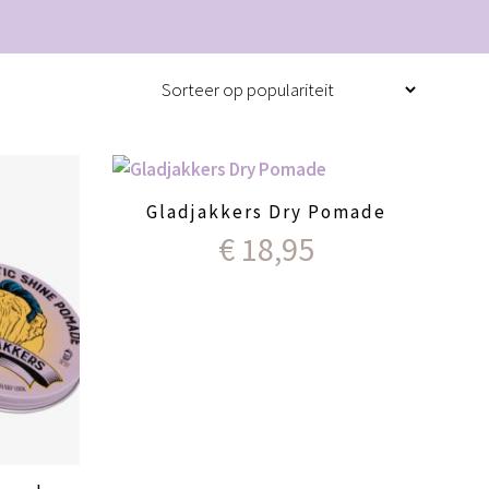
Gladjakkers Dry Pomade
€
18,95