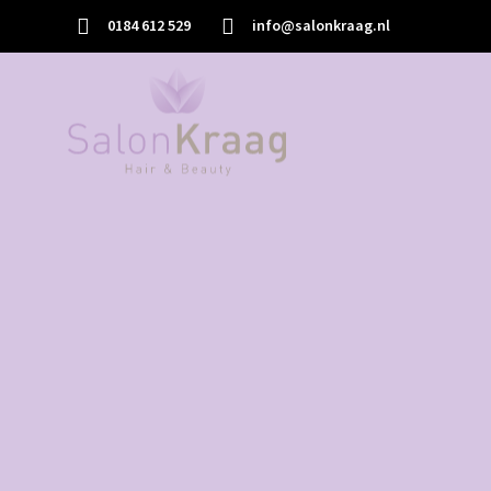
0184 612 529
info@salonkraag.nl