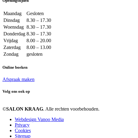
Openingstijden
Maandag
Gesloten
Dinsdag
8.30 – 17.30
Woensdag
8.30 – 17.30
Donderdag
8.30 – 17.30
Vrijdag
8.00 – 20.00
Zaterdag
8.00 – 13.00
Zondag
gesloten
Online boeken
Afspraak maken
Volg ons ook op
©
SALON KRAAG
. Alle rechten voorbehouden.
Webdesign Vanoo Media
Privacy
Cookies
Sitemap