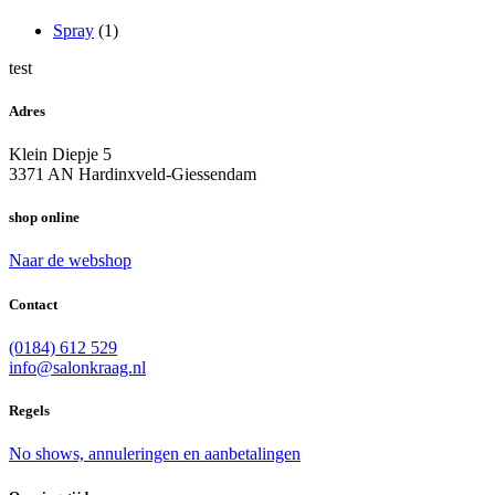
Spray
(1)
test
Adres
Klein Diepje 5
3371 AN Hardinxveld-Giessendam
shop online
Naar de webshop
Contact
(0184) 612 529
info@salonkraag.nl
Regels
No shows, annuleringen en aanbetalingen