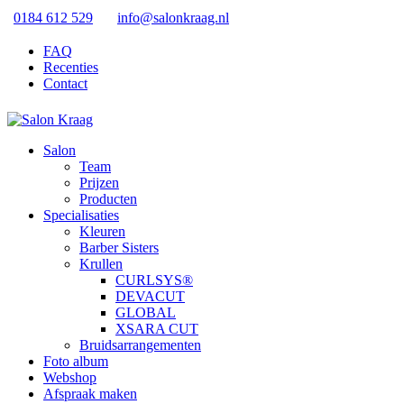
0184 612 529
info@salonkraag.nl
FAQ
Recenties
Contact
Salon
Team
Prijzen
Producten
Specialisaties
Kleuren
Barber Sisters
Krullen
CURLSYS®
DEVACUT
GLOBAL
XSARA CUT
Bruidsarrangementen
Foto album
Webshop
Afspraak maken