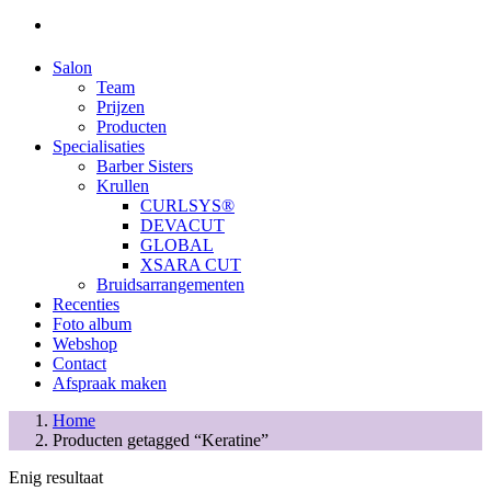
Salon
Team
Prijzen
Producten
Specialisaties
Barber Sisters
Krullen
CURLSYS®
DEVACUT
GLOBAL
XSARA CUT
Bruidsarrangementen
Recenties
Foto album
Webshop
Contact
Afspraak maken
Home
Producten getagged “Keratine”
Enig resultaat