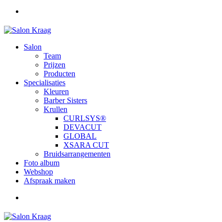
Salon
Team
Prijzen
Producten
Specialisaties
Kleuren
Barber Sisters
Krullen
CURLSYS®
DEVACUT
GLOBAL
XSARA CUT
Bruidsarrangementen
Foto album
Webshop
Afspraak maken