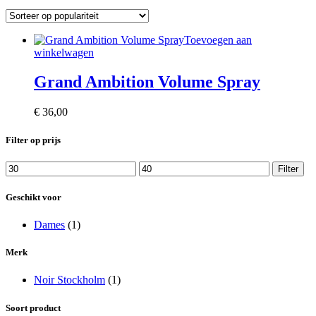
Toevoegen aan
winkelwagen
Grand Ambition Volume Spray
€
36,00
Filter op prijs
Min.
Max.
Filter
prijs
prijs
Geschikt voor
Dames
(1)
Merk
Noir Stockholm
(1)
Soort product