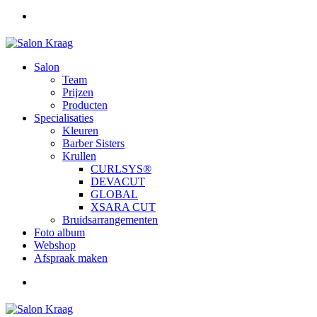
Salon
Team
Prijzen
Producten
Specialisaties
Kleuren
Barber Sisters
Krullen
CURLSYS®
DEVACUT
GLOBAL
XSARA CUT
Bruidsarrangementen
Foto album
Webshop
Afspraak maken