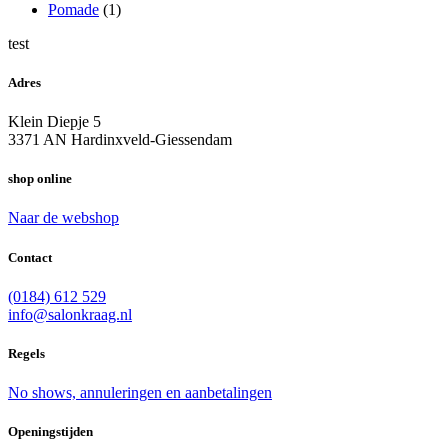
Pomade
(1)
test
Adres
Klein Diepje 5
3371 AN Hardinxveld-Giessendam
shop online
Naar de webshop
Contact
(0184) 612 529
info@salonkraag.nl
Regels
No shows, annuleringen en aanbetalingen
Openingstijden