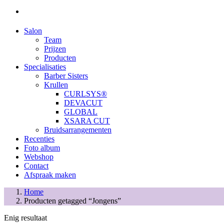
Salon
Team
Prijzen
Producten
Specialisaties
Barber Sisters
Krullen
CURLSYS®
DEVACUT
GLOBAL
XSARA CUT
Bruidsarrangementen
Recenties
Foto album
Webshop
Contact
Afspraak maken
Home
Producten getagged “Jongens”
Enig resultaat