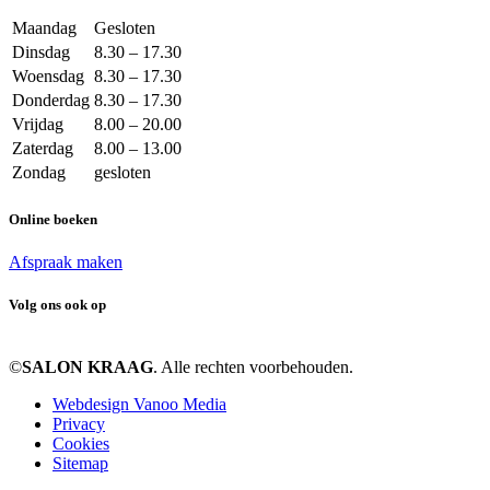
Maandag
Gesloten
Dinsdag
8.30 – 17.30
Woensdag
8.30 – 17.30
Donderdag
8.30 – 17.30
Vrijdag
8.00 – 20.00
Zaterdag
8.00 – 13.00
Zondag
gesloten
Online boeken
Afspraak maken
Volg ons ook op
©
SALON KRAAG
. Alle rechten voorbehouden.
Webdesign Vanoo Media
Privacy
Cookies
Sitemap