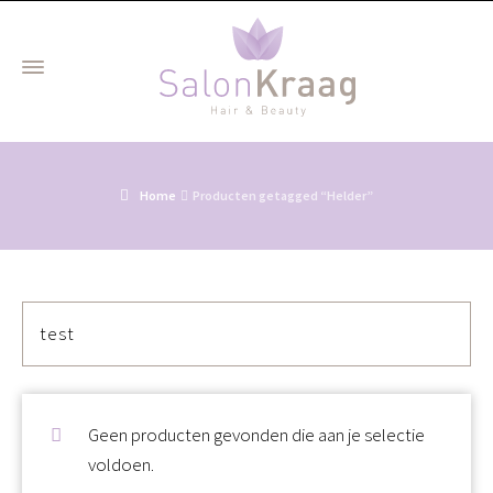
Home
Producten getagged “Helder”
test
Geen producten gevonden die aan je selectie
voldoen.