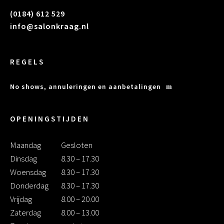
(0184) 612 529
info@salonkraag.nl
REGELS
No shows, annuleringen en aanbetalingen
OPENINGSTIJDEN
Maandag
Gesloten
Dinsdag
8.30 – 17.30
Woensdag
8.30 – 17.30
Donderdag
8.30 – 17.30
Vrijdag
8.00 – 20.00
Zaterdag
8.00 – 13.00