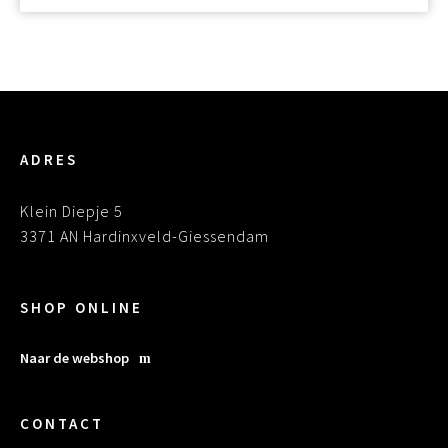
ADRES
Klein Diepje 5
3371 AN Hardinxveld-Giessendam
SHOP ONLINE
Naar de webshop
CONTACT