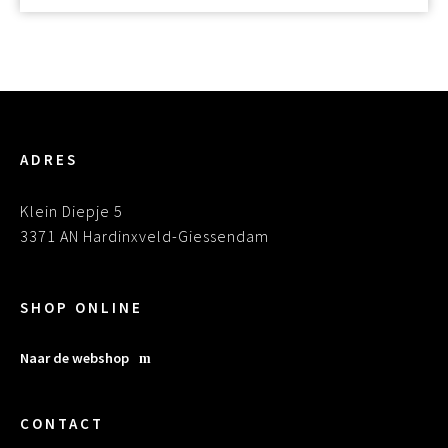
ADRES
Klein Diepje 5
3371 AN Hardinxveld-Giessendam
SHOP ONLINE
Naar de webshop
CONTACT