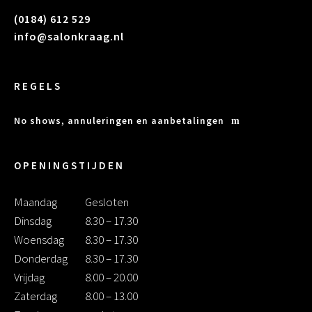
(0184) 612 529
info@salonkraag.nl
REGELS
No shows, annuleringen en aanbetalingen
OPENINGSTIJDEN
Maandag
Gesloten
Dinsdag
8.30 – 17.30
Woensdag
8.30 – 17.30
Donderdag
8.30 – 17.30
Vrijdag
8.00 – 20.00
Zaterdag
8.00 – 13.00