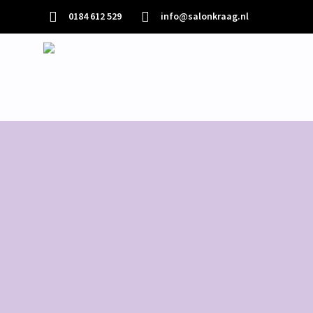
0184 612 529
info@salonkraag.nl