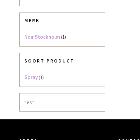
MERK
Noir Stockholm
(1)
SOORT PRODUCT
Spray
(1)
test