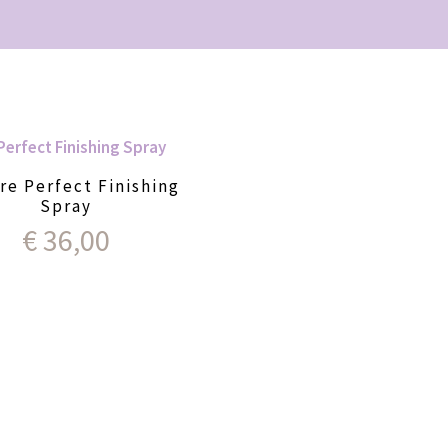
re Perfect Finishing
Spray
€
36,00