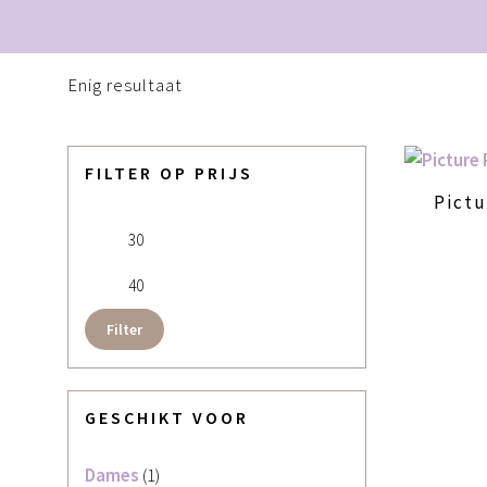
Enig resultaat
FILTER OP PRIJS
Pictu
Min. prijs
Max. prijs
Filter
GESCHIKT VOOR
Dames
(1)