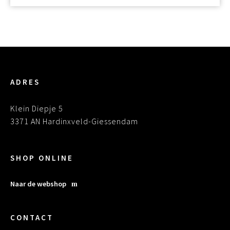
ADRES
Klein Diepje 5
3371 AN Hardinxveld-Giessendam
SHOP ONLINE
Naar de webshop
CONTACT