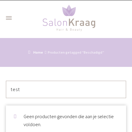
Home
Producten getagged “Beschadigd”
test
Geen producten gevonden die aan je selectie
voldoen.