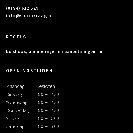
(0184) 612 529
info@salonkraag.nl
REGELS
No shows, annuleringen en aanbetalingen
OPENINGSTIJDEN
Maandag
Gesloten
Dinsdag
8.30 – 17.30
Woensdag
8.30 – 17.30
Donderdag
8.30 – 17.30
Vrijdag
8.00 – 20.00
Zaterdag
8.00 – 13.00