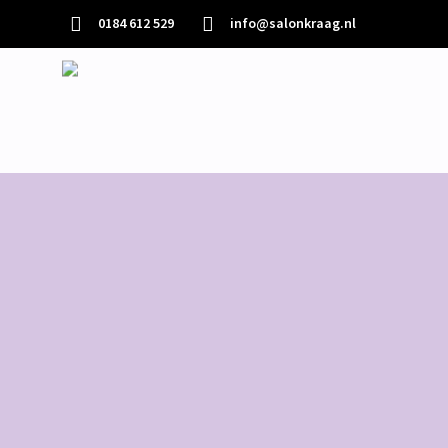
0184 612 529
info@salonkraag.nl