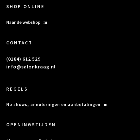
SHOP ONLINE
Naar de webshop
CONTACT
(0184) 612 529
info@salonkraag.nl
REGELS
No shows, annuleringen en aanbetalingen
OPENINGSTIJDEN