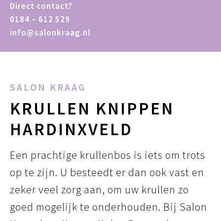
Direct contact?
0184 – 612 529
info@salonkraag.nl
SALON KRAAG
KRULLEN KNIPPEN
HARDINXVELD
Een prachtige krullenbos is iets om trots
op te zijn. U besteedt er dan ook vast en
zeker veel zorg aan, om uw krullen zo
goed mogelijk te onderhouden. Bij Salon