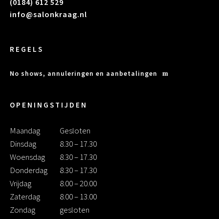
(0184) 612 529
info@salonkraag.nl
REGELS
No shows, annuleringen en aanbetalingen
OPENINGSTIJDEN
Maandag
Gesloten
Dinsdag
8.30 – 17.30
Woensdag
8.30 – 17.30
Donderdag
8.30 – 17.30
Vrijdag
8.00 – 20.00
Zaterdag
8.00 – 13.00
Zondag
gesloten