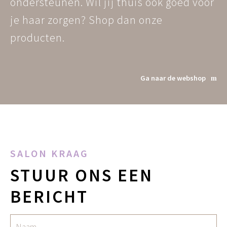
ondersteunen. Wil jij thuis ook goed voor
je haar zorgen? Shop dan onze
producten.
Ga naar de webshop
SALON KRAAG
STUUR ONS EEN
BERICHT