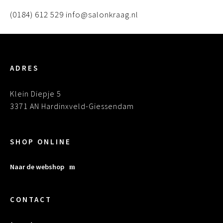
(0184) 612 529 info@salonkraag.nl
ADRES
Klein Diepje 5
3371 AN Hardinxveld-Giessendam
SHOP ONLINE
Naar de webshop
CONTACT