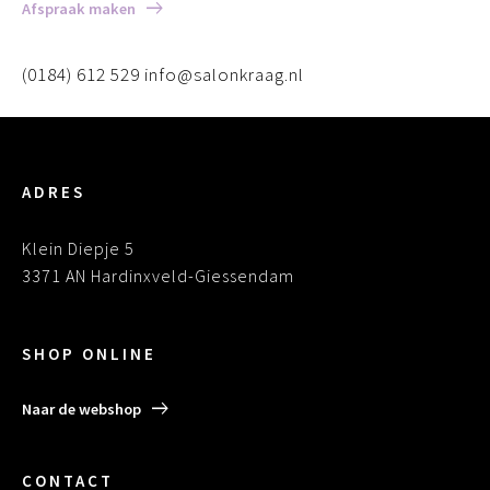
Afspraak maken
(0184) 612 529 info@salonkraag.nl
ADRES
Klein Diepje 5
3371 AN Hardinxveld-Giessendam
SHOP ONLINE
Naar de webshop
CONTACT