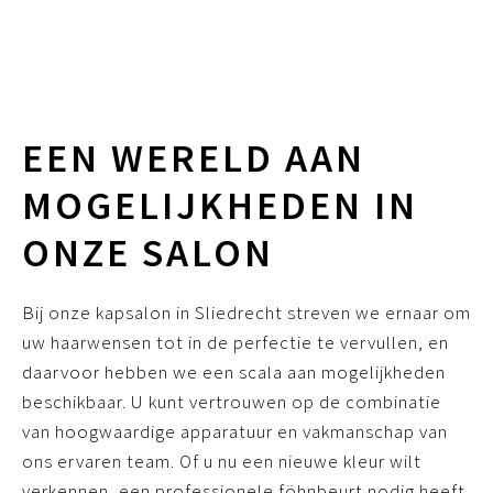
EEN WERELD AAN
MOGELIJKHEDEN IN
ONZE SALON
Bij onze kapsalon in Sliedrecht streven we ernaar om
uw haarwensen tot in de perfectie te vervullen, en
daarvoor hebben we een scala aan mogelijkheden
beschikbaar. U kunt vertrouwen op de combinatie
van hoogwaardige apparatuur en vakmanschap van
ons ervaren team. Of u nu een nieuwe kleur wilt
verkennen, een professionele föhnbeurt nodig heeft,