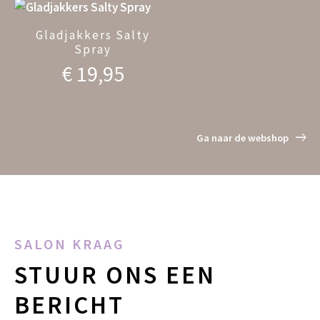
Gladjakkers Salty
Spray
€
19,95
Ga naar de webshop
SALON KRAAG
STUUR ONS EEN
BERICHT