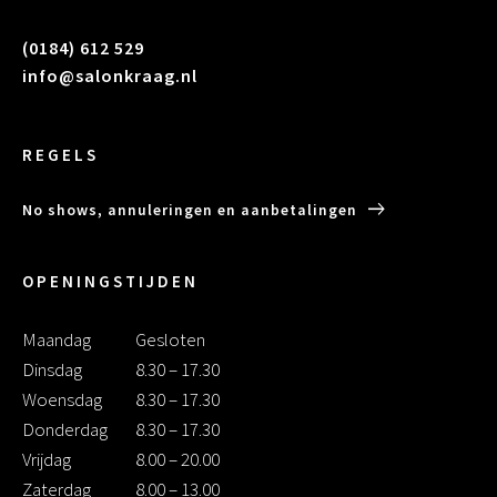
(0184) 612 529
info@salonkraag.nl
REGELS
No shows, annuleringen en aanbetalingen
OPENINGSTIJDEN
Maandag
Gesloten
Dinsdag
8.30 – 17.30
Woensdag
8.30 – 17.30
Donderdag
8.30 – 17.30
Vrijdag
8.00 – 20.00
Zaterdag
8.00 – 13.00