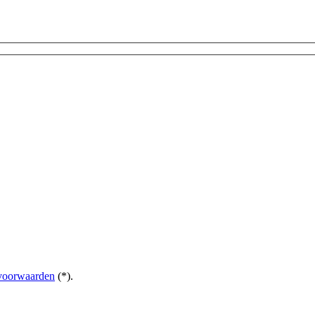
voorwaarden
(*).