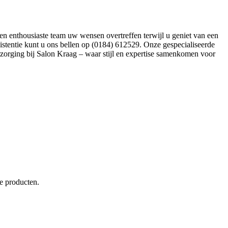
n enthousiaste team uw wensen overtreffen terwijl u geniet van een
sistentie kunt u ons bellen op (0184) 612529. Onze gespecialiseerde
rzorging bij Salon Kraag – waar stijl en expertise samenkomen voor
e producten.