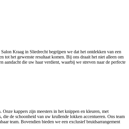
 Bij Salon Kraag in Sliedrecht begrijpen we dat het ontdekken van een
 tot het gewenste resultaat komen. Bij ons draait het niet alleen om
n aandacht die uw haar verdient, waarbij we streven naar de perfecte
n. Onze kappers zijn meesters in het knippen en kleuren, met
rs, die de schoonheid van uw krullende lokken accentueren. Ons team
anbaar team. Bovendien bieden we een exclusief bruidsarrangement