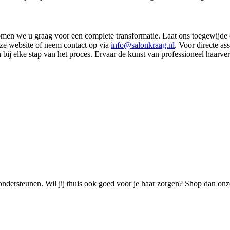
men we u graag voor een complete transformatie. Laat ons toegewijde e
ze website of neem contact op via
info@salonkraag.nl
. Voor directe as
bij elke stap van het proces. Ervaar de kunst van professioneel haarve
ondersteunen. Wil jij thuis ook goed voor je haar zorgen? Shop dan onz