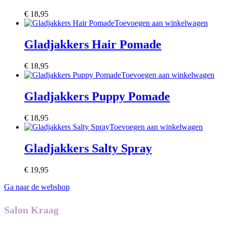
€
18,95
Toevoegen aan winkelwagen
Gladjakkers Hair Pomade
€
18,95
Toevoegen aan winkelwagen
Gladjakkers Puppy Pomade
€
18,95
Toevoegen aan winkelwagen
Gladjakkers Salty Spray
€
19,95
Ga naar de webshop
Salon Kraag