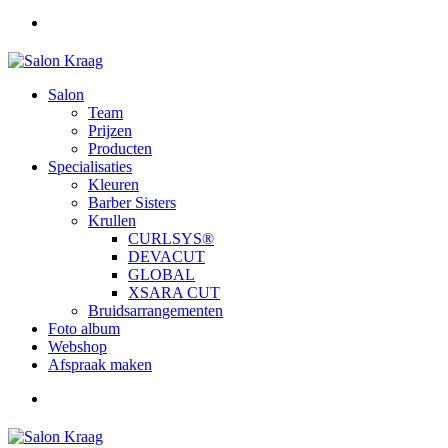
Salon
Team
Prijzen
Producten
Specialisaties
Kleuren
Barber Sisters
Krullen
CURLSYS®
DEVACUT
GLOBAL
XSARA CUT
Bruidsarrangementen
Foto album
Webshop
Afspraak maken