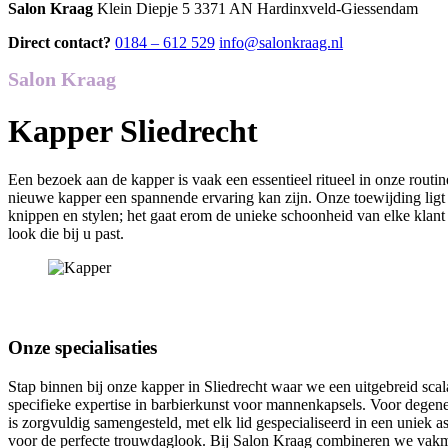
Salon Kraag
Klein Diepje 5 3371 AN Hardinxveld-Giessendam
Direct contact?
0184 – 612 529
info@salonkraag.nl
Salon Kraag
Kapper Sliedrecht
Een bezoek aan de kapper is vaak een essentieel ritueel in onze routine
nieuwe kapper een spannende ervaring kan zijn. Onze toewijding ligt i
knippen en stylen; het gaat erom de unieke schoonheid van elke klant
look die bij u past.
Onze specialisaties
Stap binnen bij onze kapper in Sliedrecht waar we een uitgebreid sca
specifieke expertise in barbierkunst voor mannenkapsels. Voor degen
is zorgvuldig samengesteld, met elk lid gespecialiseerd in een unie
voor de perfecte trouwdaglook. Bij Salon Kraag combineren we vakma