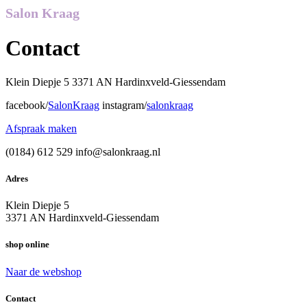
Salon Kraag
Contact
Klein Diepje 5 3371 AN Hardinxveld-Giessendam
facebook/
SalonKraag
instagram/
salonkraag
Afspraak maken
(0184) 612 529 info@salonkraag.nl
Adres
Klein Diepje 5
3371 AN Hardinxveld-Giessendam
shop online
Naar de webshop
Contact