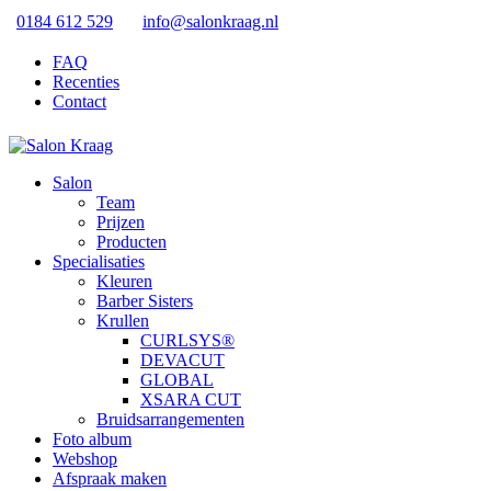
0184 612 529
info@salonkraag.nl
FAQ
Recenties
Contact
Salon
Team
Prijzen
Producten
Specialisaties
Kleuren
Barber Sisters
Krullen
CURLSYS®
DEVACUT
GLOBAL
XSARA CUT
Bruidsarrangementen
Foto album
Webshop
Afspraak maken