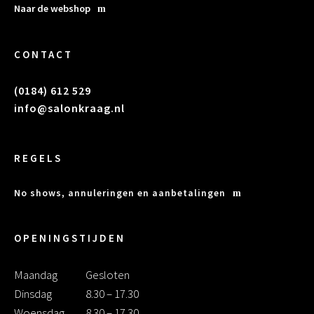
Naar de webshop
CONTACT
(0184) 612 529
info@salonkraag.nl
REGELS
No shows, annuleringen en aanbetalingen
OPENINGSTIJDEN
Maandag
Gesloten
Dinsdag
8.30 – 17.30
Woensdag
8.30 – 17.30