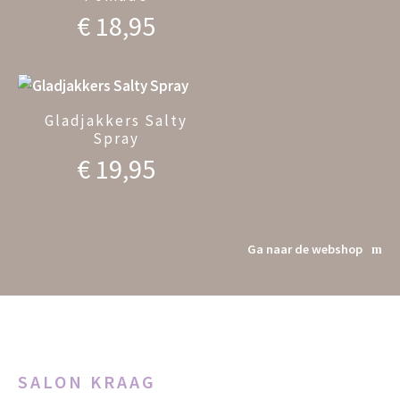
€
18,95
Gladjakkers Salty
Spray
€
19,95
Ga naar de webshop
SALON KRAAG