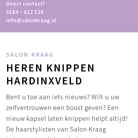
Direct contact?
0184 – 612 529
info@salonkraag.nl
SALON KRAAG
HEREN KNIPPEN
HARDINXVELD
Bent u toe aan iets nieuws? Wilt u uw
zelfvertrouwen een boost geven? Een
nieuw kapsel laten knippen helpt altijd!
De haarstylisten van Salon Kraag