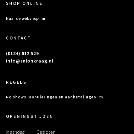
SHOP ONLINE
Naar de webshop
CONTACT
(0184) 612 529
info@salonkraag.nl
REGELS
No shows, annuleringen en aanbetalingen
OPENINGSTIJDEN
Maandag
Gesloten