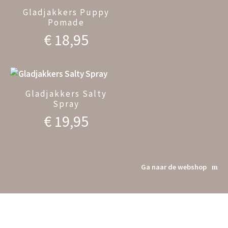
Gladjakkers Puppy
Pomade
€
18,95
Gladjakkers Salty
Spray
€
19,95
Ga naar de webshop