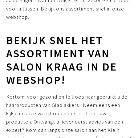
aanbrengen? Wat het ook is, er zit zeker een product
voor u tussen. Bekijk ons assortiment snel in onze
webshop.
BEKIJK SNEL HET
ASSORTIMENT VAN
SALON KRAAG IN DE
WEBSHOP!
Kortom: voor gezond en feilloos haar gebruikt u de
haarproducten van Gladjakkers ! Neem eens een
kijkje in onze webshop en bestel direct uw
producten. Ontvangt u liever eerst advies van een
expert? Kom dan langs onze salon aan het Klein