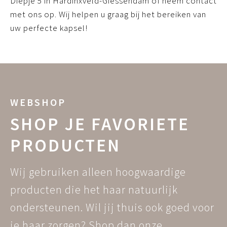
Diepje 5 in Hardinxveld-Giessendam of neem contact
met ons op. Wij helpen u graag bij het bereiken van
uw perfecte kapsel!
WEBSHOP
SHOP JE FAVORIETE
PRODUCTEN
Wij gebruiken alleen hoogwaardige
producten die het haar natuurlijk
ondersteunen. Wil jij thuis ook goed voor
je haar zorgen? Shop dan onze