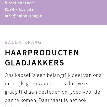
Direct contact?
0184 – 612 529
info@salonkraag.nl
SALON KRAAG
HAARPRODUCTEN
GLADJAKKERS
Ons kapsel is een belangrijk deel van ons
uiterlijk: geen wonder dus dat we er
graag tijd aan besteden om goed voor de
dag te komen. Daarnaast is het ook