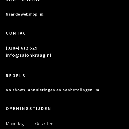
Naar de webshop
CONTACT
(0184) 612 529
info@salonkraag.nl
REGELS
No shows, annuleringen en aanbetalingen
OPENINGSTIJDEN
Maandag
Gesloten