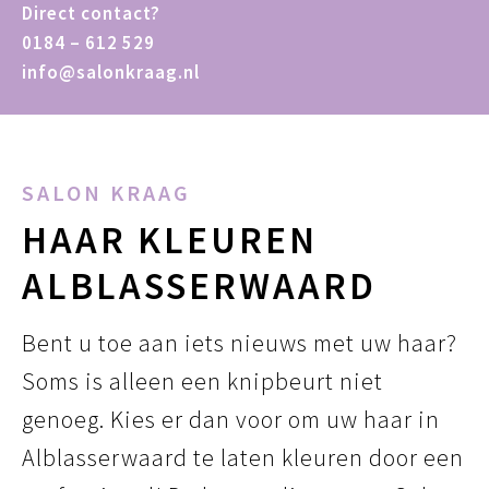
Direct contact?
0184 – 612 529
info@salonkraag.nl
SALON KRAAG
HAAR KLEUREN
ALBLASSERWAARD
Bent u toe aan iets nieuws met uw haar?
Soms is alleen een knipbeurt niet
genoeg. Kies er dan voor om uw haar in
Alblasserwaard te laten kleuren door een