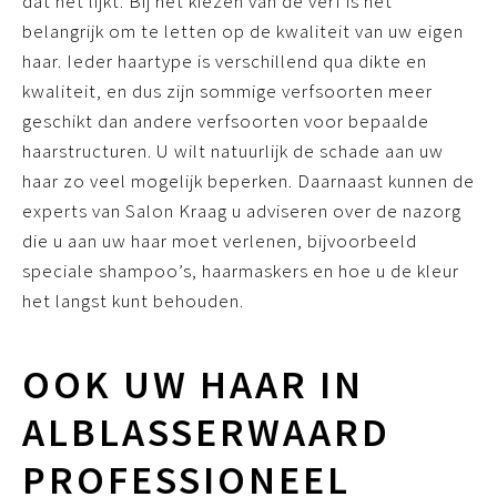
dat het lijkt. Bij het kiezen van de verf is het
belangrijk om te letten op de kwaliteit van uw eigen
haar. Ieder haartype is verschillend qua dikte en
kwaliteit, en dus zijn sommige verfsoorten meer
geschikt dan andere verfsoorten voor bepaalde
haarstructuren. U wilt natuurlijk de schade aan uw
haar zo veel mogelijk beperken. Daarnaast kunnen de
experts van Salon Kraag u adviseren over de nazorg
die u aan uw haar moet verlenen, bijvoorbeeld
speciale shampoo’s, haarmaskers en hoe u de kleur
het langst kunt behouden.
OOK UW HAAR IN
ALBLASSERWAARD
PROFESSIONEEL