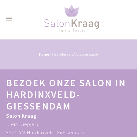
Home
»
Haar kleuren Alblasserwaard
BEZOEK ONZE SALON IN
HARDINXVELD-
GIESSENDAM
Salon Kraag
Klein Diepje 5
3371 AN Hardinxveld-Giessendam