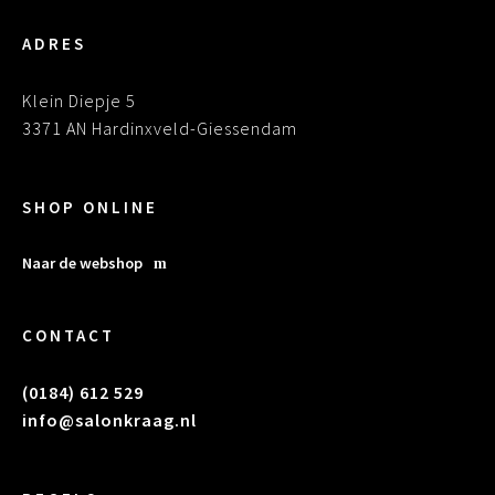
ADRES
Klein Diepje 5
3371 AN Hardinxveld-Giessendam
SHOP ONLINE
Naar de webshop
CONTACT
(0184) 612 529
info@salonkraag.nl