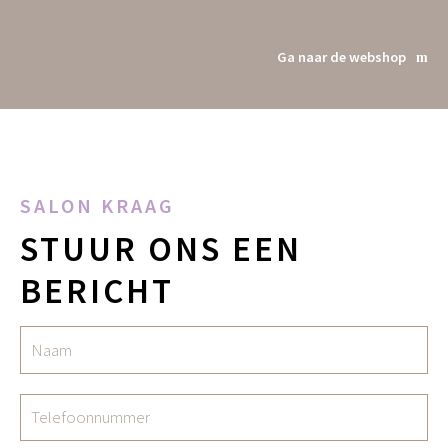
Ga naar de webshop
SALON KRAAG
STUUR ONS EEN
BERICHT