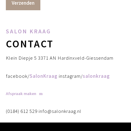
SALON KRAAG
CONTACT
Klein Diepje 5 3371 AN Hardinxveld-Giessendam
facebook/
SalonKraag
instagram/
salonkraag
Afspraak maken
(0184) 612 529 info@salonkraag.nl