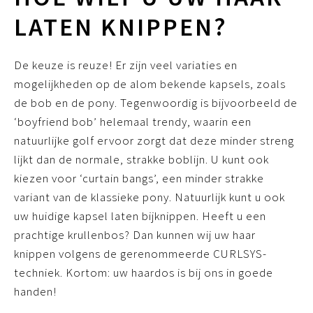
LATEN KNIPPEN?
De keuze is reuze! Er zijn veel variaties en
mogelijkheden op de alom bekende kapsels, zoals
de bob en de pony. Tegenwoordig is bijvoorbeeld de
‘boyfriend bob’ helemaal trendy, waarin een
natuurlijke golf ervoor zorgt dat deze minder streng
lijkt dan de normale, strakke boblijn. U kunt ook
kiezen voor ‘curtain bangs’, een minder strakke
variant van de klassieke pony. Natuurlijk kunt u ook
uw huidige kapsel laten bijknippen. Heeft u een
prachtige krullenbos? Dan kunnen wij uw haar
knippen volgens de gerenommeerde CURLSYS-
techniek. Kortom: uw haardos is bij ons in goede
handen!