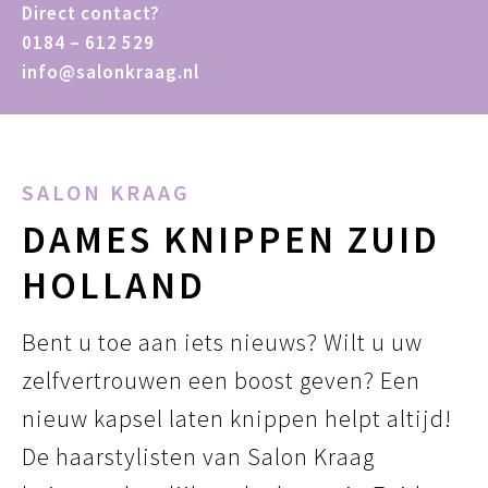
Direct contact?
0184 – 612 529
info@salonkraag.nl
SALON KRAAG
DAMES KNIPPEN ZUID
HOLLAND
Bent u toe aan iets nieuws? Wilt u uw
zelfvertrouwen een boost geven? Een
nieuw kapsel laten knippen helpt altijd!
De haarstylisten van Salon Kraag