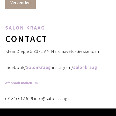
SALON KRAAG
CONTACT
Klein Diepje 5 3371 AN Hardinxveld-Giessendam
facebook/
SalonKraag
instagram/
salonkraag
Afspraak maken
(0184) 612 529 info@salonkraag.nl