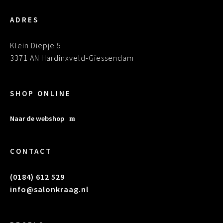
ADRES
Klein Diepje 5
3371 AN Hardinxveld-Giessendam
SHOP ONLINE
Naar de webshop
CONTACT
(0184) 612 529
info@salonkraag.nl