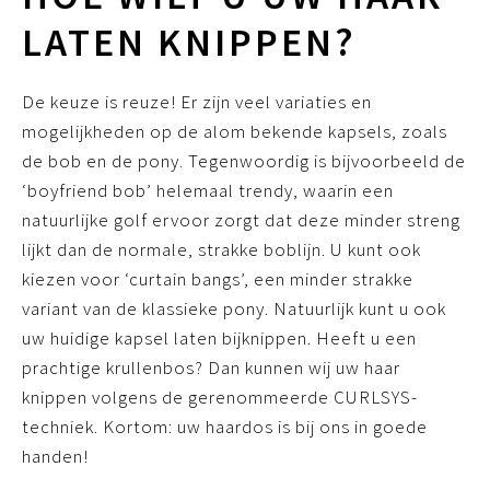
LATEN KNIPPEN?
De keuze is reuze! Er zijn veel variaties en
mogelijkheden op de alom bekende kapsels, zoals
de bob en de pony. Tegenwoordig is bijvoorbeeld de
‘boyfriend bob’ helemaal trendy, waarin een
natuurlijke golf ervoor zorgt dat deze minder streng
lijkt dan de normale, strakke boblijn. U kunt ook
kiezen voor ‘curtain bangs’, een minder strakke
variant van de klassieke pony. Natuurlijk kunt u ook
uw huidige kapsel laten bijknippen. Heeft u een
prachtige krullenbos? Dan kunnen wij uw haar
knippen volgens de gerenommeerde CURLSYS-
techniek. Kortom: uw haardos is bij ons in goede
handen!