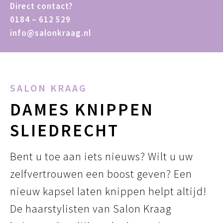
Direct contact?
0184 – 612 529
info@salonkraag.nl
SALON KRAAG
DAMES KNIPPEN
SLIEDRECHT
Bent u toe aan iets nieuws? Wilt u uw
zelfvertrouwen een boost geven? Een
nieuw kapsel laten knippen helpt altijd!
De haarstylisten van Salon Kraag