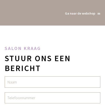
Ga naar de webshop
SALON KRAAG
STUUR ONS EEN
BERICHT