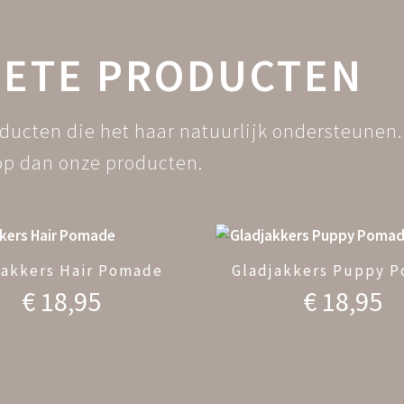
IETE PRODUCTEN
ucten die het haar natuurlijk ondersteunen. W
hop dan onze producten.
jakkers Hair Pomade
Gladjakkers Puppy 
€
18,95
€
18,95