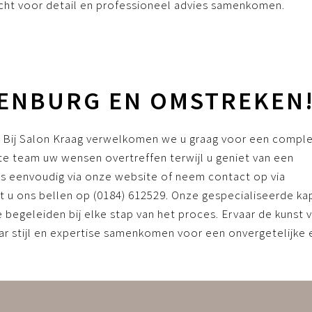
cht voor detail en professioneel advies samenkomen.
SSENBURG EN OMSTREKEN
? Bij Salon Kraag verwelkomen we u graag voor een compl
te team uw wensen overtreffen terwijl u geniet van een
s eenvoudig via onze website of neem contact op via
unt u ons bellen op (0184) 612529. Onze gespecialiseerde k
begeleiden bij elke stap van het proces. Ervaar de kunst 
ar stijl en expertise samenkomen voor een onvergetelijke e