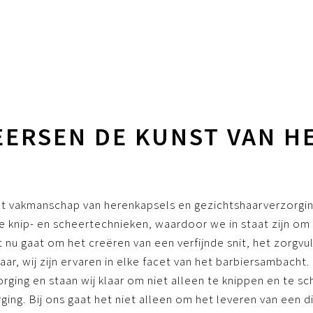
EERSEN DE KUNST VAN H
 het vakmanschap van herenkapsels en gezichtshaarverzorgi
e knip- en scheertechnieken, waardoor we in staat zijn om
 nu gaat om het creëren van een verfijnde snit, het zorgvu
ar, wij zijn ervaren in elke facet van het barbiersambacht.
ging en staan wij klaar om niet alleen te knippen en te sc
ing. Bij ons gaat het niet alleen om het leveren van een d