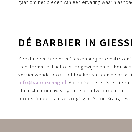
gaat om het bieden van een ervaring waarin aanda
DÉ BARBIER IN GIE
Zoekt u een Barbier in Giessenburg en omstreken
transformatie. Laat ons toegewijde en enthousias
vernieuwende look. Het boeken van een afspraak i
info@salonkraag.nl
. Voor directe assistentie k
staan klaar om uw vragen te beantwoorden en u te 
professioneel haarverzorging bij Salon Kraag – wa