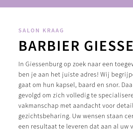
SALON KRAAG
BARBIER GIESS
In Giessenburg op zoek naar een toegew
ben je aan het juiste adres! Wij begri
gaat om hun kapsel, baard en snor. Da
gevolgd om zich volledig te specialiser
vakmanschap met aandacht voor detail, 
gezichtsbeharing. Uw wensen staan cen
een resultaat te leveren dat aan al uw