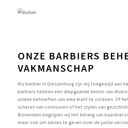
ONZE BARBIERS BEH
VAKMANSCHAP
Als barbier in Giessenburg zijn wij toegewijd aan
barbiers hebben een diepgaande kennis van divers
unieke behoeften van elke klant te voldoen. Of het
scheren van contouren of het stylen van gezichtsha
Bovendien begrijpen wij het belang van baardverzor
maar ook om advies te geven over de juiste verzorg