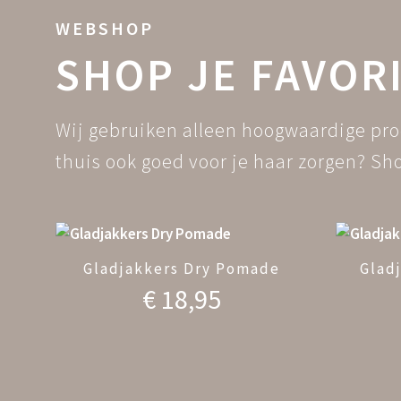
WEBSHOP
SHOP JE FAVOR
Wij gebruiken alleen hoogwaardige prod
thuis ook goed voor je haar zorgen? S
Gladjakkers Dry Pomade
Glad
€
18,95