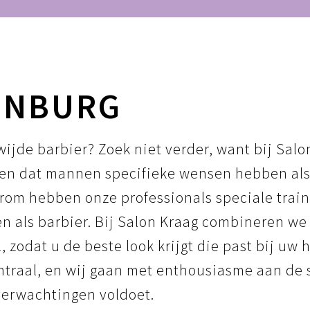
ENBURG
ijde barbier? Zoek niet verder, want bij Salo
jpen dat mannen specifieke wensen hebben als
arom hebben onze professionals speciale trai
en als barbier. Bij Salon Kraag combineren we
zodat u de beste look krijgt die past bij uw 
traal, en wij gaan met enthousiasme aan de 
 verwachtingen voldoet.