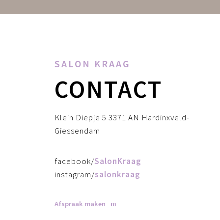
SALON KRAAG
CONTACT
Klein Diepje 5 3371 AN Hardinxveld-
Giessendam
facebook/
SalonKraag
instagram/
salonkraag
Afspraak maken