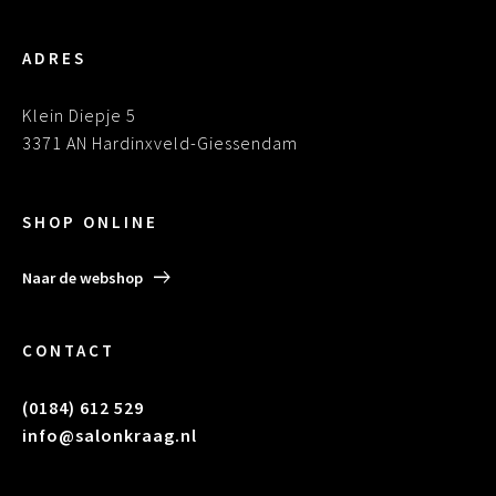
ADRES
Klein Diepje 5
3371 AN Hardinxveld-Giessendam
SHOP ONLINE
Naar de webshop
CONTACT
(0184) 612 529
info@salonkraag.nl