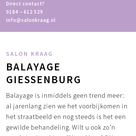
Direct contact?
0184 – 612 529
info@salonkraag.nl
SALON KRAAG
BALAYAGE
GIESSENBURG
Balayage is inmiddels geen trend meer:
al jarenlang zien we het voorbijkomen in
het straatbeeld en nog steeds is het een
gewilde behandeling. Wilt u ook zo’n