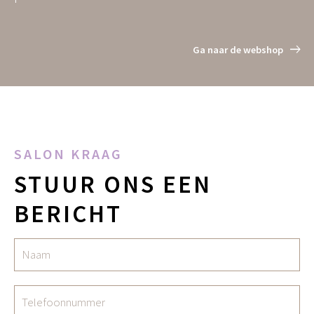
Ga naar de webshop
SALON KRAAG
STUUR ONS EEN
BERICHT