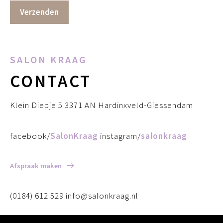
SALON KRAAG
CONTACT
Klein Diepje 5 3371 AN Hardinxveld-Giessendam
facebook/
SalonKraag
instagram/
salonkraag
Afspraak maken
(0184) 612 529 info@salonkraag.nl