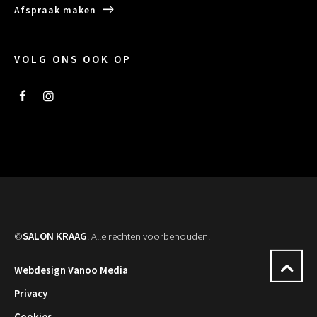
Afspraak maken
VOLG ONS OOK OP
©
SALON KRAAG
. Alle rechten voorbehouden.
Webdesign Vanoo Media
Privacy
Cookies