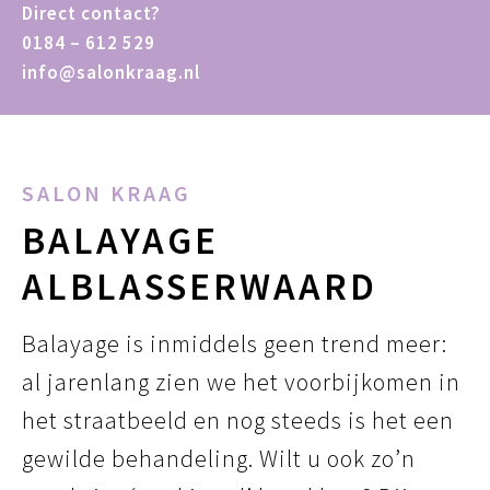
Direct contact?
0184 – 612 529
info@salonkraag.nl
SALON KRAAG
BALAYAGE
ALBLASSERWAARD
Balayage is inmiddels geen trend meer:
al jarenlang zien we het voorbijkomen in
het straatbeeld en nog steeds is het een
gewilde behandeling. Wilt u ook zo’n