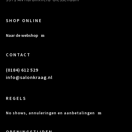
SHOP ONLINE
Naar de webshop
CONTACT
(0184) 612 529
info@salonkraag.nl
REGELS
No shows, annuleringen en aanbetalingen
OPENINGSTIJDEN